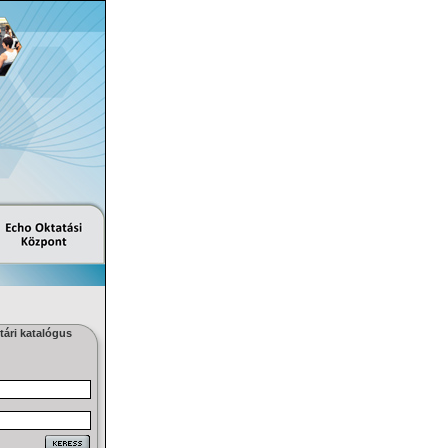
ári katalógus