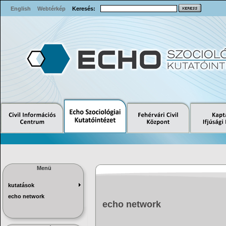
English
Webtérkép
Keresés:
Menü
kutatások
echo network
echo network