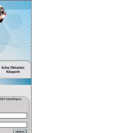
ári katalógus